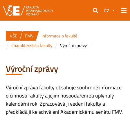
CZ
Hledat
VŠE
FMV
Informace o fakultě
Charakteristika fakulty
Výroční zprávy
Výroční zprávy
Výroční zpráva fakulty obsahuje souhrnné informace
o činnosti fakulty a jejím hospodaření za uplynulý
kalendářní rok. Zpracovává ji vedení fakulty a
předkládá ji ke schválení Akademickému senátu FMV.