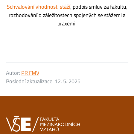
Schvalování vhodnosti stáží
, podpis smluv za fakultu,
rozhodování o záležitostech spojených se stážemi a
praxemi.
Autor:
PR FMV
Poslední aktualizace:
12. 5. 2025