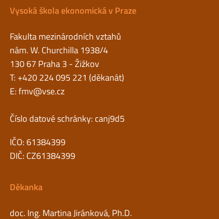
Vysoká škola ekonomická v Praze
Fakulta mezinárodních vztahů
nám. W. Churchilla 1938/4
130 67 Praha 3 - Žižkov
T: +420 224 095 221 (děkanát)
E:
fmv@vse.cz
Číslo datové schránky: canj9d5
IČO: 61384399
DIČ: CZ61384399
Děkanka
doc. Ing. Martina Jiránková, Ph.D.