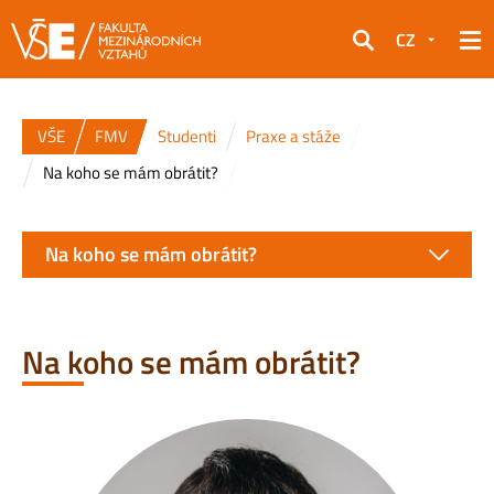
CZ
Hledat
VŠE
FMV
Studenti
Praxe a stáže
Na koho se mám obrátit?
Na koho se mám obrátit?
Na koho se mám obrátit?