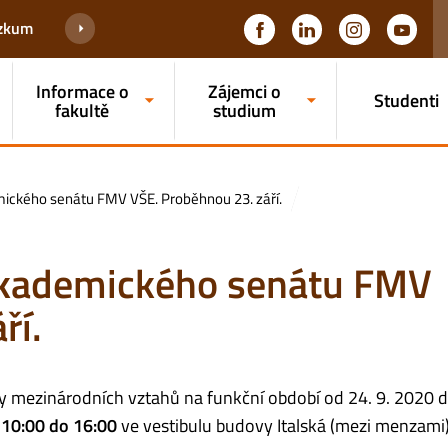
ýzkum
Informace o
Zájemci o
Studenti
fakultě
studium
mického senátu FMV VŠE. Proběhnou 23. září.
Akademického senátu FMV
ří.
 mezinárodních vztahů na funkční období od 24. 9. 2020 d
d 10:00 do 16:00
ve vestibulu budovy Italská (mezi menzami