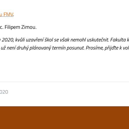
tu FMV
.
. Filipem Zimou.
u 2020, kvůli uzavření škol se však nemohl uskutečnit. Fakulta
 už není druhý plánovaný termín posunut. Prosíme, přijďte k vo
2020