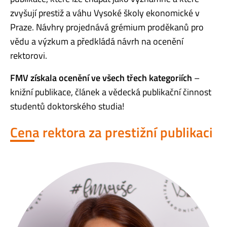
zvyšují prestiž a váhu Vysoké školy ekonomické v
Praze. Návhry projednává grémium proděkanů pro
vědu a výzkum a předkládá návrh na ocenění
rektorovi.
FMV získala ocenění ve všech třech kategoriích
–
knižní publikace, článek a vědecká publikační činnost
studentů doktorského studia!
Cena rektora za prestižní publikaci