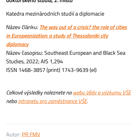
doktorského studia, 2. místo
Katedra mezinárodních studií a diplomacie
Název článku:
The way out of a crisis? the role of cities
in Europeanization: a study of Thessaloniki city
diplomacy
Název časopisu: Southeast European and Black Sea
Studies, 2022; AIS 1,294
ISSN 1468-3857 (print) 1743-9639 (el)
Celkové výsledky naleznete na
webu Vědy a výzkumu VŠE
nebo
intranetu pro zaměstnance VŠE
.
Autor:
PR FMV