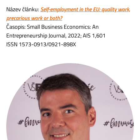
Název článku:
Self-employment in the EU: quality work,
precarious work or both?
Časopis: Small Business Economics: An
Entrepreneurship Journal, 2022; AIS 1,601
ISSN 1573-0913/0921-898X