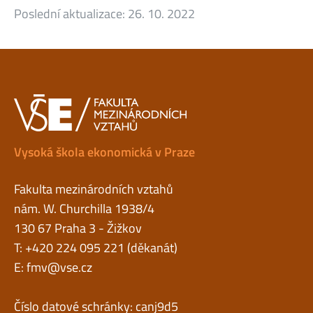
Poslední aktualizace:
26. 10. 2022
Vysoká škola ekonomická v Praze
Fakulta mezinárodních vztahů
nám. W. Churchilla 1938/4
130 67 Praha 3 - Žižkov
T: +420 224 095 221 (děkanát)
E:
fmv@vse.cz
Číslo datové schránky: canj9d5