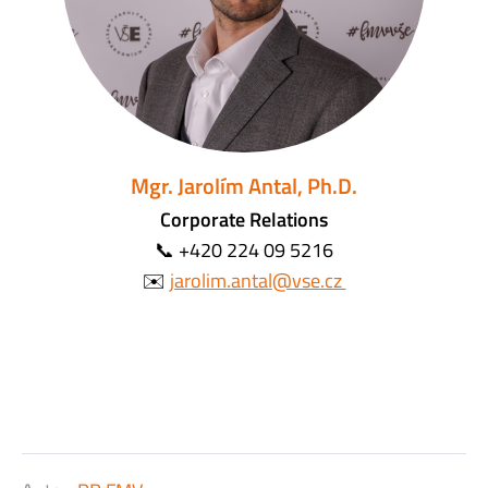
Mgr. Jarolím Antal, Ph.D.
Corporate Relations
📞 +420 224 09 5216
✉️
jarolim.antal@vse.cz