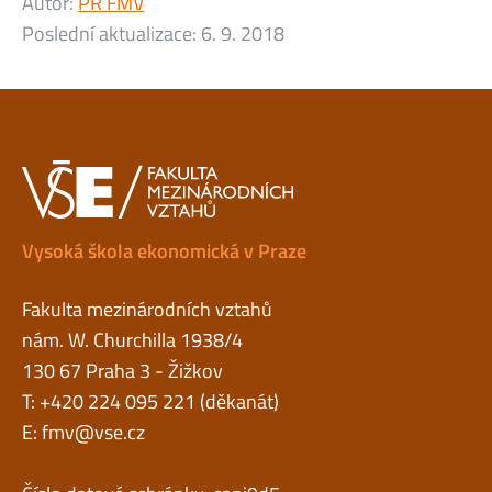
Autor:
PR FMV
Poslední aktualizace:
6. 9. 2018
Vysoká škola ekonomická v Praze
Fakulta mezinárodních vztahů
nám. W. Churchilla 1938/4
130 67 Praha 3 - Žižkov
T: +420 224 095 221 (děkanát)
E:
fmv@vse.cz