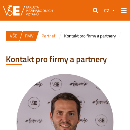
CZ
Hledat
VŠE
FMV
Partneři
Kontakt pro firmy a partnery
Kontakt pro firmy a partnery