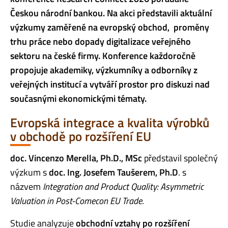
Českou národní bankou. Na akci představili aktuální
výzkumy zaměřené na evropský obchod, proměny
trhu práce nebo dopady digitalizace veřejného
sektoru na české firmy. Konference každoročně
propojuje akademiky, výzkumníky a odborníky z
veřejných institucí a vytváří prostor pro diskuzi nad
současnými ekonomickými tématy.
Evropská integrace a kvalita výrobků
v obchodě po rozšíření EU
doc. Vincenzo Merella, Ph.D., MSc
představil společný
výzkum s
doc. Ing. Josefem Taušerem, Ph.D
. s
názvem
Integration and Product Quality: Asymmetric
Valuation in Post-Comecon EU Trade
.
Studie analyzuje
obchodní vztahy
po rozšíření