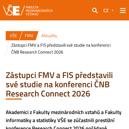
CZ
Hledat
VŠE
FMV
Aktuality
Zástupci FMV a FIS představili své studie na konferenci
ČNB Research Connect 2026
Zástupci FMV a FIS představili
své studie na konferenci ČNB
Research Connect 2026
Akademici z Fakulty mezinárodních vztahů a Fakulty
informatiky a statistiky VŠE se zúčastnili prestižní
konference Research Connect 2026 pořádané