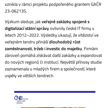
vznikla v rámci projektu podpořeného grantem GAČR
23-06213S.
Výzkum sleduje, jak
veřejné zakázky spojené s
digitalizací státní správy
ovlivnily české IT firmy v
letech 2012–2022. Výsledky ukazují, že vítězství ve
veřejném tendru přináší
dlouhodobý růst
zaměstnanosti, tržeb i investic do majetku
. Firmám
zároveň pomáhá získávat další zakázky a expandovat
do nových regionů či institucí. Největší přínosy studie
zaznamenala u mladých firem a společností, které
uspěly ve větších tendrech.