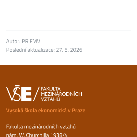
Autor:
PR FMV
Poslední aktualizace:
27. 5. 2026
Vysoká škola ekonomická v Praze
Fakulta mezinárodních vztahů
nám. W. Churchilla 1938/4