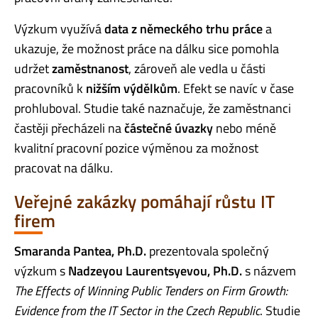
Výzkum využívá
data z německého trhu práce
a
ukazuje, že možnost práce na dálku sice pomohla
udržet
zaměstnanost
, zároveň ale vedla u části
pracovníků k
nižším výdělkům
. Efekt se navíc v čase
prohluboval. Studie také naznačuje, že zaměstnanci
častěji přecházeli na
částečné úvazky
nebo méně
kvalitní pracovní pozice výměnou za možnost
pracovat na dálku.
Veřejné zakázky pomáhají růstu IT
firem
Smaranda Pantea, Ph.D.
prezentovala společný
výzkum s
Nadzeyou Laurentsyevou, Ph.D.
s názvem
The Effects of Winning Public Tenders on Firm Growth:
Evidence from the IT Sector in the Czech Republic
. Studie