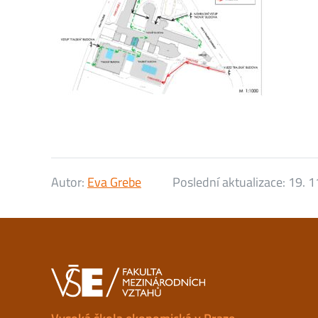
Autor:
Eva Grebe
Poslední aktualizace:
19. 1