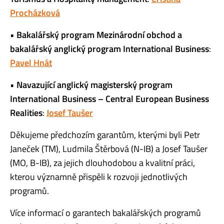
Procházková
•
Bakalářský program Mezinárodní obchod
a
bakalářský
anglický program International Business
:
Pavel Hnát
•
Navazující anglický magisterský program
International Business
– Central European Business
Realities
:
Josef Taušer
Děkujeme předchozím garantům, kterými byli Petr
Janeček (TM), Ludmila Štěrbová (N-IB) a Josef Taušer
(MO, B-IB), za jejich dlouhodobou a kvalitní práci,
kterou významně přispěli k rozvoji jednotlivých
programů.
Více informací o garantech bakalářských programů