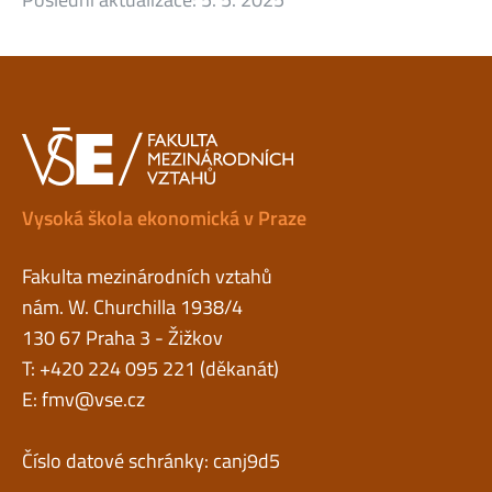
Vysoká škola ekonomická v Praze
Fakulta mezinárodních vztahů
nám. W. Churchilla 1938/4
130 67 Praha 3 - Žižkov
T: +420 224 095 221 (děkanát)
E:
fmv@vse.cz
Číslo datové schránky: canj9d5