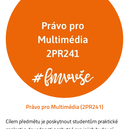
Právo pro Multimédia (2PR241)
Cílem předmětu je poskytnout studentům praktické