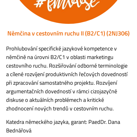
Němčina v cestovním ruchu II (B2/C1) (2NJ306)
Prohlubování specifické jazykové kompetence v
němčině na úrovni B2/C1 v oblasti marketingu
cestovního ruchu. Rozšiřování odborné terminologie
a cílené rozvíjení produktivních řečových dovedností
při zpracování samostatného projektu. Rozvíjení
argumentačních dovedností v rámci cizojazyčné
diskuse o aktuálních problémech a kritické
zhodnocení nových trendů v cestovním ruchu.
Katedra německého jazyka, garant: PaedDr. Dana
Bednářová