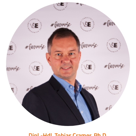
Dipl.-Hdl. Tobias Cramer, Ph.D.