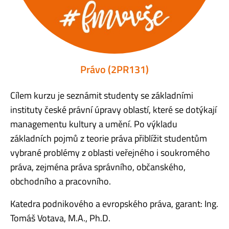
Právo (2PR131)
Cílem kurzu je seznámit studenty se základními
instituty české právní úpravy oblastí, které se dotýkají
managementu kultury a umění. Po výkladu
základních pojmů z teorie práva přiblížit studentům
vybrané problémy z oblasti veřejného i soukromého
práva, zejména práva správního, občanského,
obchodního a pracovního.
Katedra podnikového a evropského práva, garant: Ing.
Tomáš Votava, M.A., Ph.D.