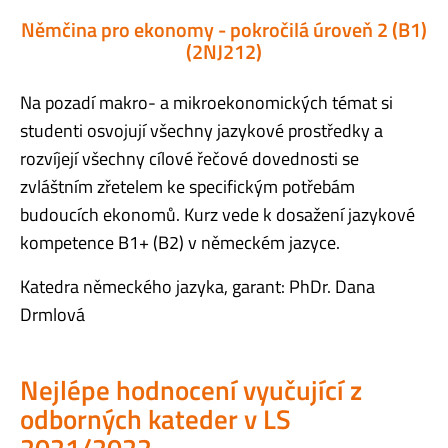
Němčina pro ekonomy - pokročilá úroveň 2 (B1)
(2NJ212)
Na pozadí makro- a mikroekonomických témat si
studenti osvojují všechny jazykové prostředky a
rozvíjejí všechny cílové řečové dovednosti se
zvláštním zřetelem ke specifickým potřebám
budoucích ekonomů. Kurz vede k dosažení jazykové
kompetence B1+ (B2) v německém jazyce.
Katedra německého jazyka, garant: PhDr. Dana
Drmlová
Nejlépe hodnocení vyučující z
odborných kateder v LS
2021/2022