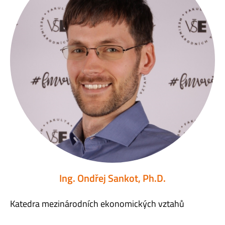
Ing. Ondřej Sankot, Ph.D.
Katedra mezinárodních ekonomických vztahů