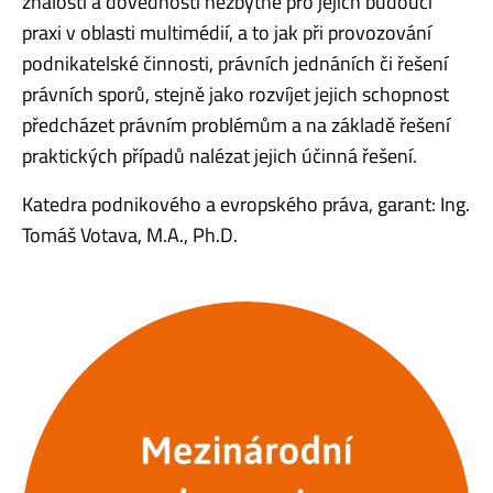
znalosti a dovednosti nezbytné pro jejich budoucí
praxi v oblasti multimédií, a to jak při provozování
podnikatelské činnosti, právních jednáních či řešení
právních sporů, stejně jako rozvíjet jejich schopnost
předcházet právním problémům a na základě řešení
praktických případů nalézat jejich účinná řešení.
Katedra podnikového a evropského práva, garant: Ing.
Tomáš Votava, M.A., Ph.D.