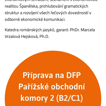
realitou Španělska, prohlubování gramatických
struktur a rozvíjení všech řečových dovedností v
odborné ekonomické komunikaci.
Katedra románských jazyků, garant: PhDr. Marcela
Vrzalová Hejsková, Ph.D.