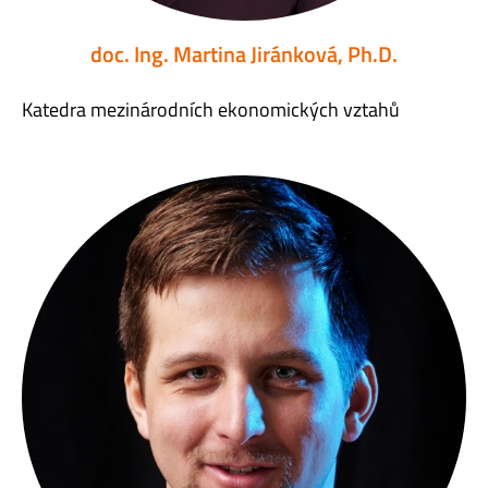
doc. Ing. Martina Jiránková, Ph.D.
Katedra mezinárodních ekonomických vztahů