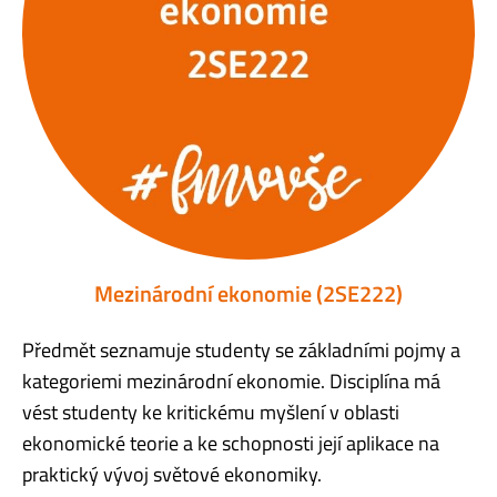
Mezinárodní ekonomie (2SE222)
Předmět seznamuje studenty se základními pojmy a
kategoriemi mezinárodní ekonomie. Disciplína má
vést studenty ke kritickému myšlení v oblasti
ekonomické teorie a ke schopnosti její aplikace na
praktický vývoj světové ekonomiky.