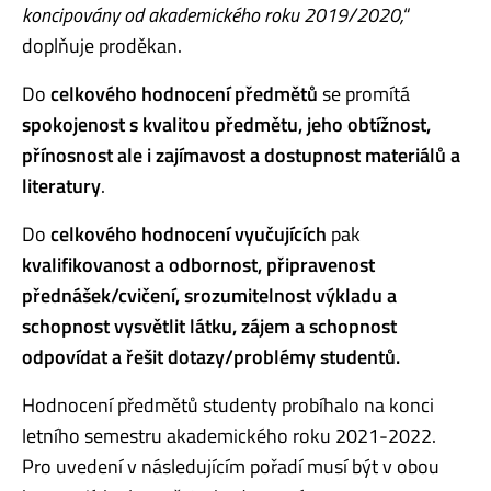
koncipovány od akademického roku 2019/2020,
“
doplňuje proděkan.
Do
celkového hodnocení
předmětů
se promítá
spokojenost s kvalitou předmětu, jeho obtížnost,
přínosnost ale i zajímavost a dostupnost materiálů a
literatury
.
Do
celkového hodnocení vyučujících
pak
kvalifikovanost a odbornost,
připravenost
přednášek/cvičení,
srozumitelnost výkladu a
schopnost vysvětlit látku,
zájem a schopnost
odpovídat a řešit dotazy/problémy studentů.
Hodnocení předmětů studenty probíhalo na konci
letního semestru akademického roku 2021-2022.
Pro uvedení v následujícím pořadí musí být v obou