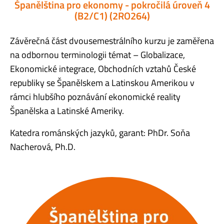
Španělština pro ekonomy - pokročilá úroveň 4
(B2/C1) (2RO264)
Závěrečná část dvousemestrálního kurzu je zaměřena
na odbornou terminologii témat – Globalizace,
Ekonomické integrace, Obchodních vztahů České
republiky se Španělskem a Latinskou Amerikou v
rámci hlubšího poznávání ekonomické reality
Španělska a Latinské Ameriky.
Katedra románských jazyků, garant: PhDr. Soňa
Nacherová, Ph.D.