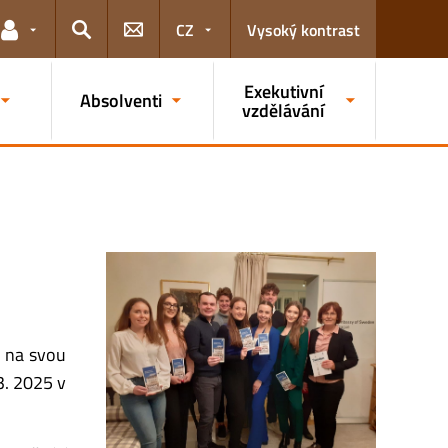
CZ
Vysoký kontrast
Odkazy pro uživatele
Hledat
Exekutivní
Absolventi
vzdělávání
E na svou
3. 2025 v