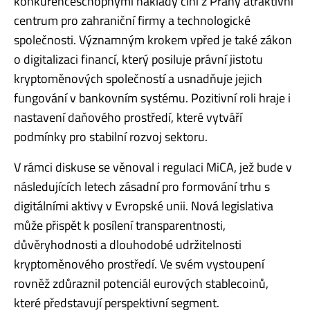
konkurenceschopnými náklady činí z Prahy atraktivní
centrum pro zahraniční firmy a technologické
společnosti. Významným krokem vpřed je také zákon
o digitalizaci financí, který posiluje právní jistotu
kryptoměnových společností a usnadňuje jejich
fungování v bankovním systému. Pozitivní roli hraje i
nastavení daňového prostředí, které vytváří
podmínky pro stabilní rozvoj sektoru.
V rámci diskuse se věnoval i regulaci MiCA, jež bude v
následujících letech zásadní pro formování trhu s
digitálními aktivy v Evropské unii. Nová legislativa
může přispět k posílení transparentnosti,
důvěryhodnosti a dlouhodobé udržitelnosti
kryptoměnového prostředí. Ve svém vystoupení
rovněž zdůraznil potenciál eurových stablecoinů,
které představují perspektivní segment.