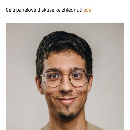
Celá panelová diskuse ke zhlédnutí
zde
.