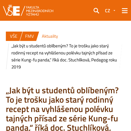
CZ
Hledat
VŠE
FMV
Aktuality
„Jak být u studentů oblíbeným? To je trošku jako starý
rodinný recept na vyhlášenou polévku tajných přísad ze
série Kung-fu panda,“ říká doc. Stuchlíková, Pedagog roku
2019
„Jak být u studentů oblíbeným?
To je trošku jako starý rodinný
recept na vyhlášenou polévku
tajných přísad ze série Kung-fu
panda,“ říká doc. Stuchlíková,