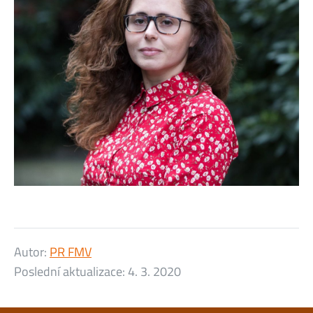
Autor:
PR FMV
Poslední aktualizace:
4. 3. 2020