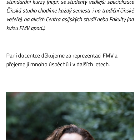
standardní kurzy (např. se studenty vedlejší specializace
Čínská studia chodíme každý semestr i na tradiční čínské
večeře), na akcích Centra asijských studií nebo Fakulty (na
kvízu FMV apod.).
Paní docentce děkujeme za reprezentaci FMV a
přejeme jí mnoho úspěchů i v dalších letech.