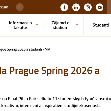
ýzkum
Informace o
Zájemci o
Studenti
fakultě
studium
rague Spring 2026 a studenti FMV
ola Prague Spring 2026 a
a Final Pitch Fair setkalo 11 studentských týmů z osmi un
ativní, intenzivní a inspirativní studijní zkušenosti.