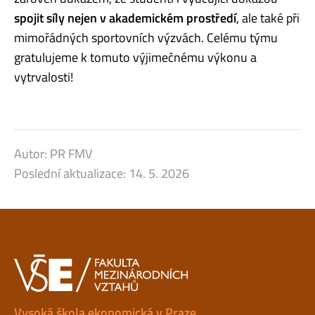
spojit síly nejen v akademickém prostředí
, ale také při
mimořádných sportovních výzvách. Celému týmu
gratulujeme k tomuto výjimečnému výkonu a
vytrvalosti!
Autor:
PR FMV
Poslední aktualizace:
14. 5. 2026
Vysoká škola ekonomická v Praze