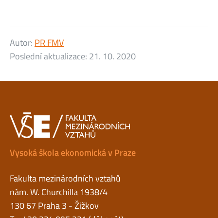
Autor:
PR FMV
Poslední aktualizace:
21. 10. 2020
Vysoká škola ekonomická v Praze
Fakulta mezinárodních vztahů
nám. W. Churchilla 1938/4
130 67 Praha 3 - Žižkov