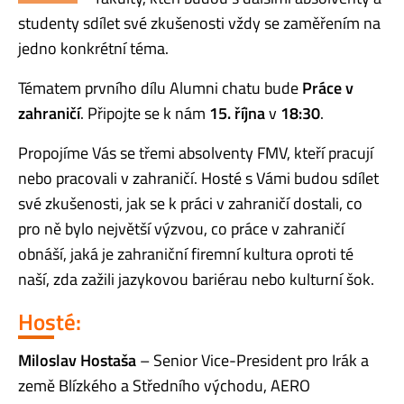
studenty sdílet své zkušenosti vždy se zaměřením na
jedno konkrétní téma.
Tématem prvního dílu Alumni chatu bude
Práce v
zahraničí
. Připojte se k nám
15. října
v
18:30
.
Propojíme Vás se třemi absolventy FMV, kteří pracují
nebo pracovali v zahraničí. Hosté s Vámi budou sdílet
své zkušenosti, jak se k práci v zahraničí dostali, co
pro ně bylo největší výzvou, co práce v zahraničí
obnáší, jaká je zahraniční firemní kultura oproti té
naší, zda zažili jazykovou bariérau nebo kulturní šok.
Hosté:
Miloslav Hostaša
– Senior Vice-President pro Irák a
země
Blízkého a Středního východu, AERO