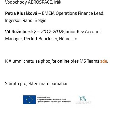
Vodochody AEROSPACE, Irák
Petra Klusáková
– EMEIA Operations Finance Lead,
Ingersoll Rand, Belgie
Vít Rožmberský
–
2017-2018:
Junior Key Account
Manager, Reckitt Benckiser, Německo
K Alumni chatu se připojíte
online
přes MS Teams
zde
.
S tímto projektem nám pomáhá: