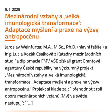
5. 5. 2025
Mezinárodní vztahy a ‚velká
imunologická transformace‘:
Adaptace myšlení a praxe na výzvy
antropocénu
Jaroslav Weinfurter, M.A., M.Sc., Ph.D. (hlavní řešitel) a
Ing. Lucia Kozák Csajková z Katedry mezinárodních
studií a diplomacie FMV VŠE získali grant Grantové
agentury České republiky na výzkumný projekt
„Mezinárodní vztahy a ‚velká imunologická
transformace‘: Adaptace myšlení a praxe na výzvy
antropocénu.“ Projekt si klade za cíl přehodnotit roli
oboru mezinárodních vztahů (MV) ve světle
nastupující […]