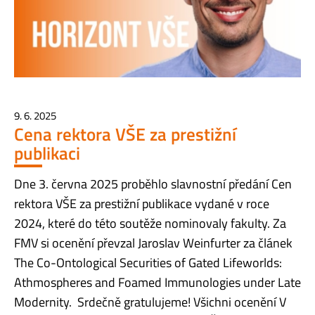
9. 6. 2025
Cena rektora VŠE za prestižní
publikaci
Dne 3. června 2025 proběhlo slavnostní předání Cen
rektora VŠE za prestižní publikace vydané v roce
2024, které do této soutěže nominovaly fakulty. Za
FMV si ocenění převzal Jaroslav Weinfurter za článek
The Co-Ontological Securities of Gated Lifeworlds:
Athmospheres and Foamed Immunologies under Late
Modernity. Srdečně gratulujeme! Všichni ocenění V