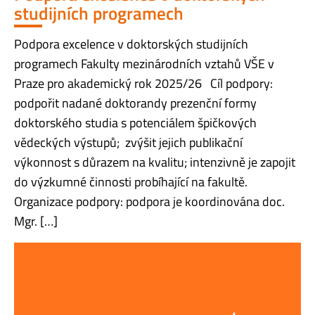
studijních programech
Podpora excelence v doktorských studijních
programech Fakulty mezinárodních vztahů VŠE v
Praze pro akademický rok 2025/26 Cíl podpory:
podpořit nadané doktorandy prezenční formy
doktorského studia s potenciálem špičkových
vědeckých výstupů; zvýšit jejich publikační
výkonnost s důrazem na kvalitu; intenzivně je zapojit
do výzkumné činnosti probíhající na fakultě.
Organizace podpory: podpora je koordinována doc.
Mgr. […]