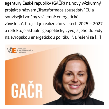
agentury České republiky (GAČR) na nový výzkumný
projekt s názvem „Transformace sousedství EU a
související změny vzájemné energetické
závislosti“. Projekt je realizován v letech 2025 – 2027
a reflektuje aktuální geopolitický vývoj a jeho dopady
na evropskou energetickou politiku. Na řešení se […]