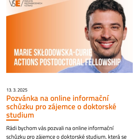
13. 3. 2025
Pozvánka na online informační
schůzku pro zájemce o doktorské
studium
Rádi bychom vás pozvali na online informační
schůzku pro zájemce o doktorské studium, která se