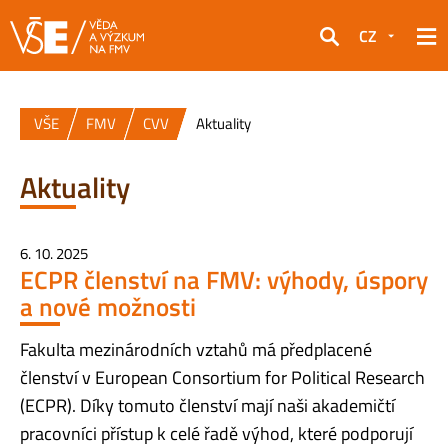
CZ
Hledat
VŠE
FMV
CVV
Aktuality
Aktuality
6. 10. 2025
ECPR členství na FMV: výhody, úspory
a nové možnosti
Fakulta mezinárodních vztahů má předplacené
členství v European Consortium for Political Research
(ECPR). Díky tomuto členství mají naši akademičtí
pracovníci přístup k celé řadě výhod, které podporují