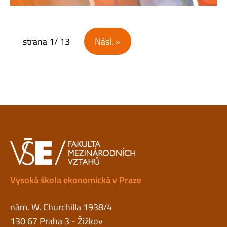
Navigace pro příspěvky
strana
1
/ 13
Násl. »
Vysoká škola ekonomická v Praze
nám. W. Churchilla 1938/4
130 67 Praha 3 - Žižkov