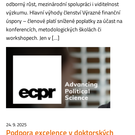
odborný růst, mezinárodní spolupráci i viditelnost
výzkumu. Hlavní výhody členství Výrazné finanční
úspory – členové platí snížené poplatky za účast na
konferencích, metodologických školách či
workshopech. Jen v […]
24. 9. 2025
Podpora excelence v doktorských