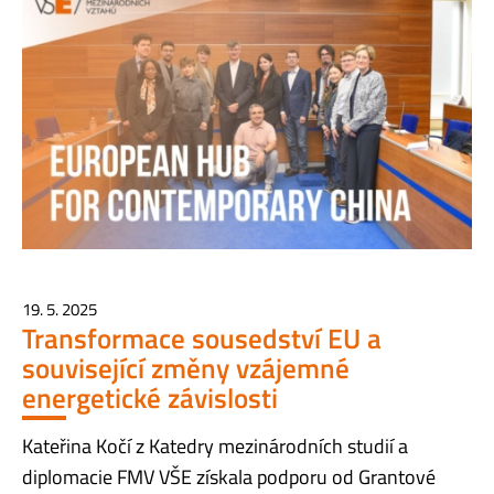
19. 5. 2025
Transformace sousedství EU a
související změny vzájemné
energetické závislosti
Kateřina Kočí z Katedry mezinárodních studií a
diplomacie FMV VŠE získala podporu od Grantové