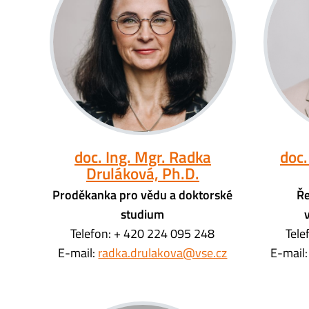
doc. Ing. Mgr. Radka
doc.
Druláková, Ph.D.
Proděkanka pro vědu a doktorské
Ře
studium
Telefon: + 420 224 095 248
Tele
E-mail:
radka.drulakova@vse.cz
E-mail