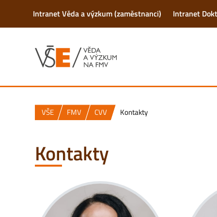
Intranet Věda a výzkum (zaměstnanci)
Intranet Dok
VŠE
FMV
CVV
Kontakty
Kontakty